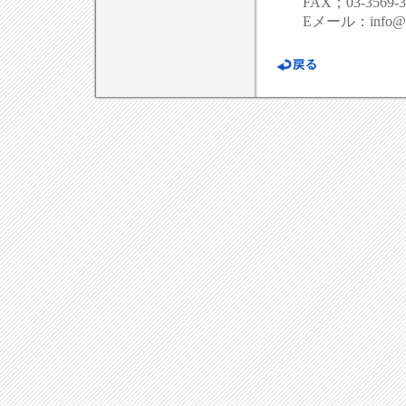
FAX；03-3569-3
Eメール：info@ad-